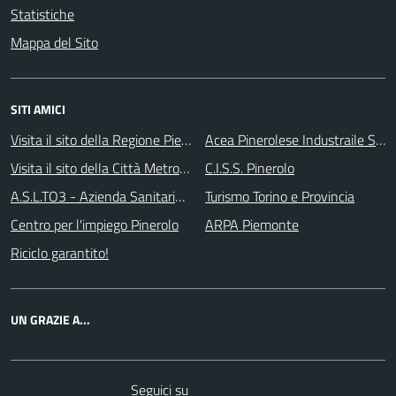
Statistiche
Mappa del Sito
SITI AMICI
Visita il sito della Regione Piemonte
Acea Pinerolese Industraile SpA
Visita il sito della Città Metropolitanda di Torino
C.I.S.S. Pinerolo
A.S.L.TO3 - Azienda Sanitaria Locale di Collegno e Pinerolo
Turismo Torino e Provincia
Centro per l'impiego Pinerolo
ARPA Piemonte
Riciclo garantito!
UN GRAZIE A...
Telegram
RSS
Seguici su