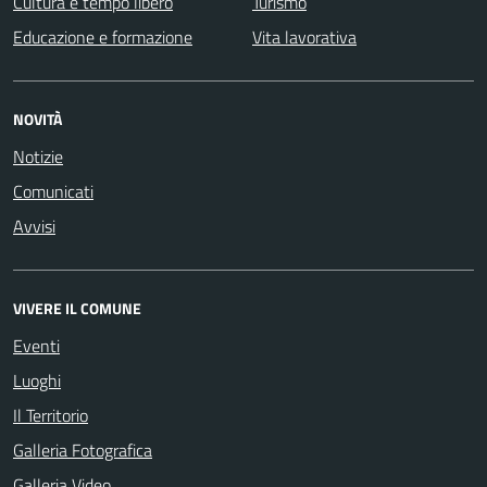
Cultura e tempo libero
Turismo
Educazione e formazione
Vita lavorativa
NOVITÀ
Notizie
Comunicati
Avvisi
VIVERE IL COMUNE
Eventi
Luoghi
Il Territorio
Galleria Fotografica
Galleria Video