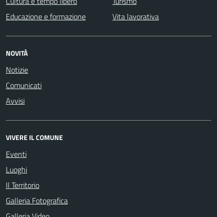
Cultura e tempo libero
Turismo
Educazione e formazione
Vita lavorativa
NOVITÀ
Notizie
Comunicati
Avvisi
VIVERE IL COMUNE
Eventi
Luoghi
Il Territorio
Galleria Fotografica
Galleria Video