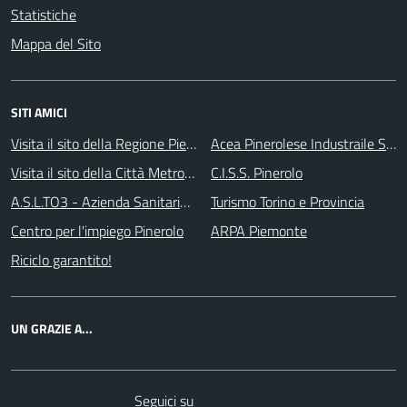
Statistiche
Mappa del Sito
SITI AMICI
Visita il sito della Regione Piemonte
Acea Pinerolese Industraile SpA
Visita il sito della Città Metropolitanda di Torino
C.I.S.S. Pinerolo
A.S.L.TO3 - Azienda Sanitaria Locale di Collegno e Pinerolo
Turismo Torino e Provincia
Centro per l'impiego Pinerolo
ARPA Piemonte
Riciclo garantito!
UN GRAZIE A...
Telegram
RSS
Seguici su